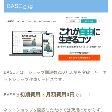
BASEとは
BASEとは、ショップ開設数210万店舗を突破した、ネ
ットショップ作成サービスです。
初期費用・月額費用0円
BASEは
です！！
ネットショップを開設しただけでは費用はかからず、