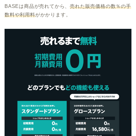
BASEは商品が売れてから、
売れた販売価格の数％の手
数料や利用料
がかかります。