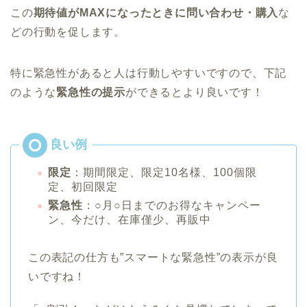
この
期待値がMAXになったときに問い合わせ・購入
な
どの行動を促します。
特に緊急性があると人は行動しやすいですので、下記
のような
緊急性の提示
ができるとより良いです！
限定
：期間限定、限定10名様、100個限
定、初回限定
緊急性
：○月○日までのお得なキャンペー
ン、今だけ、在庫僅少、再販中
この表記の仕方も”スマートな緊急性”の表示が良
いですね！