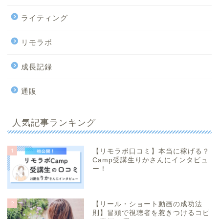
ライティング
リモラボ
成長記録
通販
人気記事ランキング
1
【リモラボ口コミ】本当に稼げる？
Camp受講生りかさんにインタビュ
ー！
2
【リール・ショート動画の成功法
則】冒頭で視聴者を惹きつけるコピ