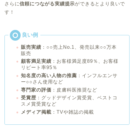
さらに
信頼につながる実績提示
ができるとより良いで
す！
販売実績
：○○売上No.1、発売以来○○万本
販売
顧客満足実績
：お客様満足度89％、お客様
リピート率95％
知名度の高い人物の推薦
：インフルエンサ
ー○○さん使用など
専門家の評価
：皮膚科医推奨など
受賞歴
：グッドデザイン賞受賞、ベストコ
スメ賞受賞など
メディア掲載
：TVや雑誌の掲載