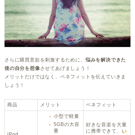
さらに購買意欲を刺激するために、
悩みを解決できた
後の自分を想像
させてあげましょう！
メリットだけではなく、ベネフィットを伝えていきま
しょう！
商品
メリット
ベネフィット
小型で軽量
5GBの大容
好きな音楽を大量
量
に携帯できて、
い
iPod